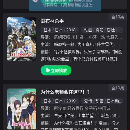
过。原来，政近其实有着母语级别的俄语听力
！！艾莉同学对此一无所知，时不时地说着真
心话。政
全13集
哥布林杀手
日本
日本
2018
动画
奇幻
冒险
日本
导演：
尾崎隆晴
川村贤一
小泽一浩
宫原秀二
古
主演：
梅原裕一郎
内田真礼
藤井雪代
中村悠
剧情：
“我不拯救世界，只管杀哥布林。”据说
这间边境公会里，有个只靠讨伐哥布林就升上
银等（位列第三阶）的罕见案例……一名女神
立即播放
官成为冒险者后，首次加入团队，就在冒险中
陷入了危机。而拯救了她的，正是这名人称...
全13集
为什么老师会在这里！？
日本
日本
2019
爱情
动画
日本动漫
导演：
所俊克
葛谷直行
金子拓
中田诚
主演：
生天目仁美
山本希望
上坂堇
铃木崚汰
剧情：
为什么老师会在这里！？漫画 ，令人
闻风丧胆而有著魔鬼身材的「鬼之儿嶋」国语