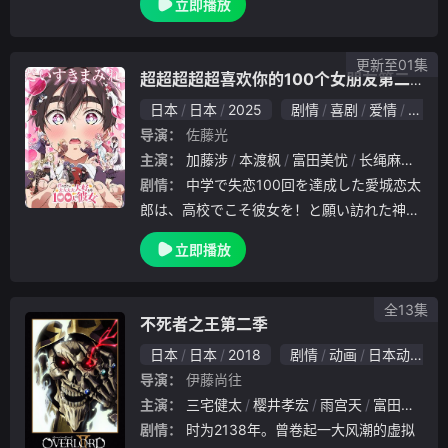
立即播放
的根据地纳萨力克地下大坟墓，独自一人安静
等待着那一刻。但是，不料发生了“过了.
更新至01集
超超超超超喜欢你的100个女朋友第二季
日本
日本
2025
剧情
喜剧
爱情
动画
导演：
佐藤光
主演：
加藤涉
本渡枫
富田美忧
长绳麻理亚
剧情：
中学で失恋100回を達成した愛城恋太
郎は、高校でこそ彼女を！と願い訪れた神社
で、現れた恋の神様から「高校で出会う運命
立即播放
の人は100人いる」と告げられる。しかし神
様いわく、運命の人と出会った人間は、その
相
全13集
不死者之王第二季
日本
日本
2018
剧情
动画
日本动漫
导演：
伊藤尚往
主演：
三宅健太
樱井孝宏
雨宫天
富田美忧
剧情：
时为2138年。曾卷起一大风潮的虚拟